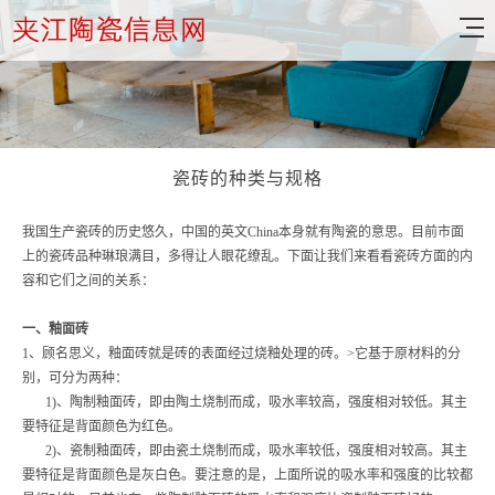
瓷砖的种类与规格
我国生产瓷砖的历史悠久，中国的英文China本身就有陶瓷的意思。目前市面
上的瓷砖品种琳琅满目，多得让人眼花缭乱。下面让我们来看看瓷砖方面的内
容和它们之间的关系：
一、釉面砖
1、顾名思义，釉面砖就是砖的表面经过烧釉处理的砖。>它基于原材料的分
别，可分为两种：
1)、陶制釉面砖，即由陶土烧制而成，吸水率较高，强度相对较低。其主
要特征是背面颜色为红色。
2)、瓷制釉面砖，即由瓷土烧制而成，吸水率较低，强度相对较高。其主
要特征是背面颜色是灰白色。要注意的是，上面所说的吸水率和强度的比较都